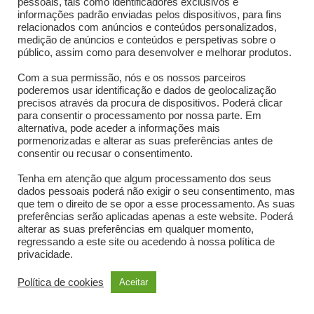
pessoais, tais como identificadores exclusivos e
informações padrão enviadas pelos dispositivos, para fins
relacionados com anúncios e conteúdos personalizados,
medição de anúncios e conteúdos e perspetivas sobre o
público, assim como para desenvolver e melhorar produtos.
Com a sua permissão, nós e os nossos parceiros
Política de privacidade
|
Política de cookies
poderemos usar identificação e dados de geolocalização
Copyright 2024 SIC Esperança, All Right Reserved
precisos através da procura de dispositivos. Poderá clicar
para consentir o processamento por nossa parte. Em
alternativa, pode aceder a informações mais
pormenorizadas e alterar as suas preferências antes de
consentir ou recusar o consentimento.
Tenha em atenção que algum processamento dos seus
dados pessoais poderá não exigir o seu consentimento, mas
que tem o direito de se opor a esse processamento. As suas
preferências serão aplicadas apenas a este website. Poderá
alterar as suas preferências em qualquer momento,
regressando a este site ou acedendo à nossa política de
privacidade.
Política de cookies
Aceitar