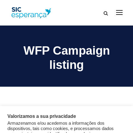
WFP Campaign
listing
[wfp-campaign limit=”9″ layout=”grid” column=”3″
Valorizamos a sua privacidade
orderby=”post_date” order=”DESC” categories=””
Armazenamos e/ou acedemos a informações dos
goal=”Yes” user=”Yes” category=”Yes” title=”Yes”
dispositivos, tais como cookies, e processamos dados
excerpt=”Yes” featured=”Yes”]