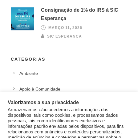
Consignação de 1% do IRS à SIC
Esperança
MARÇO 11, 2026
SIC ESPERANÇA
CATEGORIAS
Ambiente
Apoio à Comunidade
Valorizamos a sua privacidade
Clube de Voluntários
Armazenamos e/ou acedemos a informações dos
dispositivos, tais como cookies, e processamos dados
Emergência Social
pessoais, tais como identificadores exclusivos e
informações padrão enviadas pelos dispositivos, para fins
relacionados com anúncios e conteúdos personalizados,
Empowerment
medição de anúncios e conteúdos e perspetivas sobre o