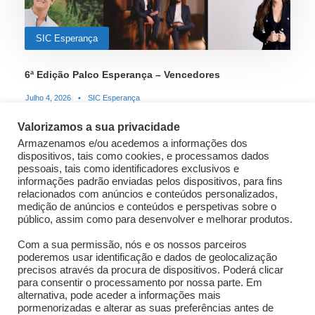
SIC Esperança
6ª Edição Palco Esperança – Vencedores
Julho 4, 2026
•
SIC Esperança
Valorizamos a sua privacidade
Armazenamos e/ou acedemos a informações dos
dispositivos, tais como cookies, e processamos dados
STICKY POST
pessoais, tais como identificadores exclusivos e
informações padrão enviadas pelos dispositivos, para fins
relacionados com anúncios e conteúdos personalizados,
medição de anúncios e conteúdos e perspetivas sobre o
público, assim como para desenvolver e melhorar produtos.
Com a sua permissão, nós e os nossos parceiros
poderemos usar identificação e dados de geolocalização
precisos através da procura de dispositivos. Poderá clicar
para consentir o processamento por nossa parte. Em
alternativa, pode aceder a informações mais
SIC Esperança
pormenorizadas e alterar as suas preferências antes de