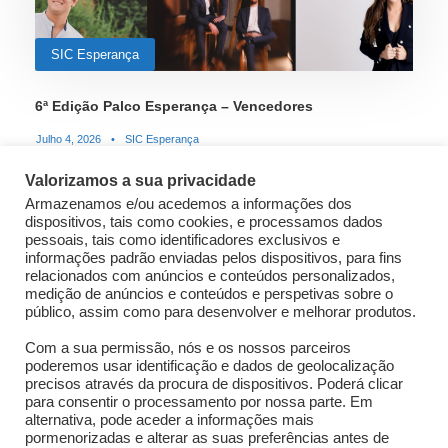
SIC Esperança
6ª Edição Palco Esperança – Vencedores
Julho 4, 2026
•
SIC Esperança
Valorizamos a sua privacidade
Armazenamos e/ou acedemos a informações dos
dispositivos, tais como cookies, e processamos dados
STICKY POST
pessoais, tais como identificadores exclusivos e
informações padrão enviadas pelos dispositivos, para fins
relacionados com anúncios e conteúdos personalizados,
medição de anúncios e conteúdos e perspetivas sobre o
público, assim como para desenvolver e melhorar produtos.
Com a sua permissão, nós e os nossos parceiros
poderemos usar identificação e dados de geolocalização
precisos através da procura de dispositivos. Poderá clicar
para consentir o processamento por nossa parte. Em
alternativa, pode aceder a informações mais
SIC Esperança
pormenorizadas e alterar as suas preferências antes de