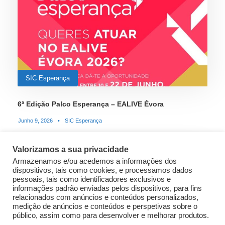
SIC Esperança
6ª Edição Palco Esperança – EALIVE Évora
Junho 9, 2026
•
SIC Esperança
Valorizamos a sua privacidade
Armazenamos e/ou acedemos a informações dos
STICKY POST
dispositivos, tais como cookies, e processamos dados
pessoais, tais como identificadores exclusivos e
informações padrão enviadas pelos dispositivos, para fins
relacionados com anúncios e conteúdos personalizados,
medição de anúncios e conteúdos e perspetivas sobre o
público, assim como para desenvolver e melhorar produtos.