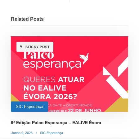
Related Posts
STICKY POST
SIC Esperança
6ª Edição Palco Esperança – EALIVE Évora
Junho 9, 2026
•
SIC Esperança