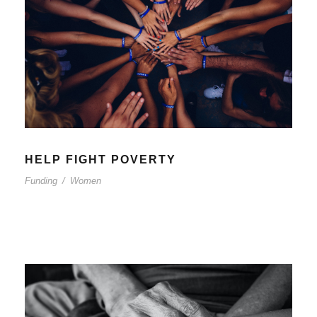
HELP FIGHT POVERTY
Funding
/
Women